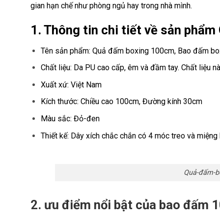
gian hạn chế như phòng ngủ hay trong nhà mình.
1. Thông tin chi tiết về sản ph
Tên sản phẩm: Quả đấm boxing 100cm, Bao đấm bo
Chất liệu: Da PU cao cấp, êm và đầm tay. Chất liệu n
Xuất xứ: Việt Nam
Kích thước: Chiều cao
100cm
, Đường kính
30cm
Màu sắc: Đỏ-đen
Thiết kế: Dây xích chắc chắn có 4 móc treo và miệng
Quả-đấm-bo
2. ưu điểm nổi bật của bao đấm