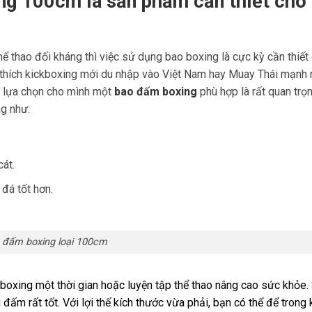
ng 100cm là sản phẩm cần thiết cho
thao đối kháng thì việc sử dụng bao boxing là cực kỳ cần thiết 
thích kickboxing mới du nhập vào Việt Nam hay Muay Thái mạnh 
ệc lựa chọn cho mình một
bao đấm boxing
phù hợp là rất quan trọn
ng như:
át.
đá tốt hơn.
 đấm boxing loại 100cm
boxing một thời gian hoặc luyện tập thể thao nâng cao sức khỏe.
đấm rất tốt. Với lợi thế kích thước vừa phải, bạn có thể để trong