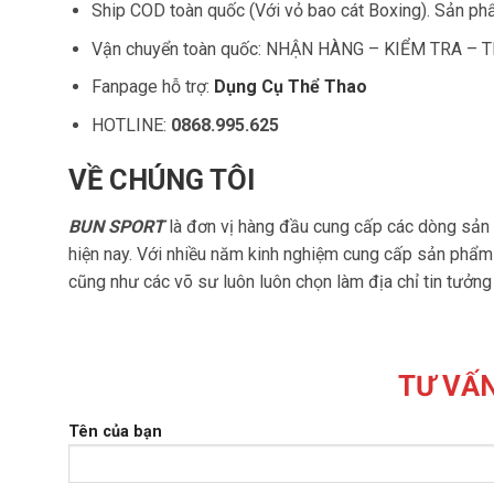
Ship COD toàn quốc
(Với vỏ bao cát Boxing). Sản phẩ
Vận chuyển toàn quốc:
NHẬN HÀNG – KIỂM TRA – 
Fanpage hỗ trợ:
Dụng Cụ Thể Thao
HOTLINE:
0868.995.625
VỀ CHÚNG TÔI
BUN SPORT
là đơn vị hàng đầu cung cấp các dòng sản 
hiện nay. Với nhiều năm kinh nghiệm cung cấp sản phẩm t
cũng như các võ sư luôn luôn chọn làm địa chỉ tin tưởn
TƯ VẤN
Tên của bạn