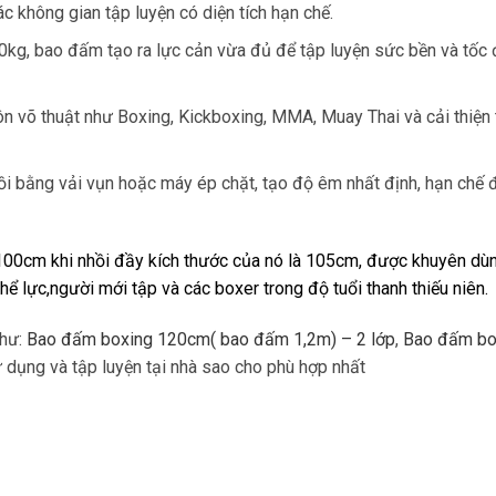
c không gian tập luyện có diện tích hạn chế.
0kg, bao đấm tạo ra lực cản vừa đủ để tập luyện sức bền và tốc
n võ thuật như Boxing, Kickboxing, MMA, Muay Thai và cải thiện 
i bằng vải vụn hoặc máy ép chặt, tạo độ êm nhất định, hạn chế đ
00cm khi nhồi đầy kích thước của nó là 105cm, được khuyên dù
ể lực,người mới tập và các boxer trong độ tuổi thanh thiếu niên.
như:
Bao đấm boxing 120cm( bao đấm 1,2m) – 2 lớp
,
Bao đấm bo
dụng và tập luyện tại nhà sao cho phù hợp nhất