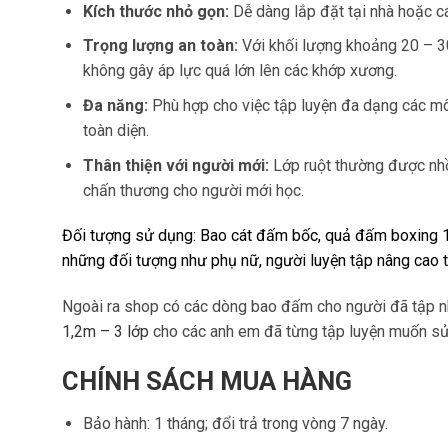
Kích thước nhỏ gọn:
Dễ dàng lắp đặt tại nhà hoặc cá
Trọng lượng an toàn:
Với khối lượng khoảng 20 – 3
không gây áp lực quá lớn lên các khớp xương.
Đa năng:
Phù hợp cho việc tập luyện đa dạng các mô
toàn diện.
Thân thiện với người mới:
Lớp ruột thường được nhồ
chấn thương cho người mới học.
Đối tượng sử dụng: Bao cát đấm bốc, quả đấm boxing 1
những đối tượng như phụ nữ, người luyện tập nâng cao th
Ngoài ra shop có các dòng bao đấm cho người đã tập 
1,2m – 3 lớp
cho các anh em đã từng tập luyện muốn sử 
CHÍNH SÁCH MUA HÀNG
Bảo hành:
1 tháng
; đổi trả trong vòng
7 ngày
.