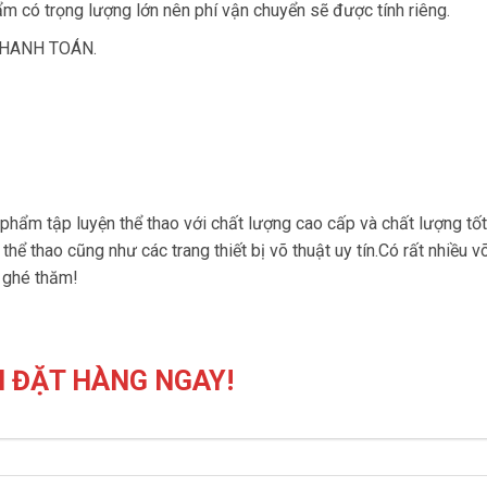
m có trọng lượng lớn nên phí vận chuyển sẽ được tính riêng.
THANH TOÁN
.
phẩm tập luyện thể thao với chất lượng cao cấp và chất lượng tốt
hể thao cũng như các trang thiết bị võ thuật uy tín.Có rất nhiều 
g ghé thăm!
 ĐẶT HÀNG NGAY!