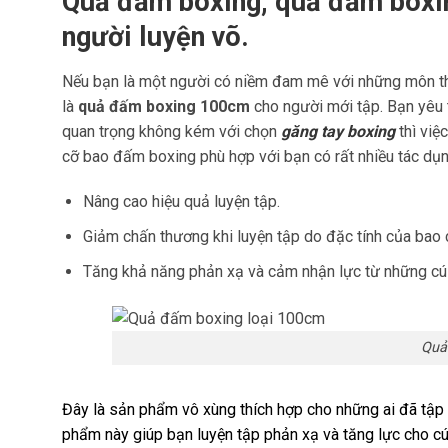
Quả đấm boxing, quả đấm boxi
người luyện võ.
Nếu bạn là một người có niềm đam mê với những môn thể 
là
quả đấm boxing 100cm
cho người mới tập. Bạn yêu 
quan trọng không kém với chọn
găng tay boxing
thì vi
cỡ bao đấm boxing phù hợp với bạn có rất nhiều tác dụ
Nâng cao hiệu quả luyện tập.
Giảm chấn thương khi luyện tập do đặc tính của bao c
Tăng khả năng phản xạ và cảm nhận lực từ những cú 
Quả
Đây là sản phẩm vô xùng thích hợp cho những ai đã tập 
phẩm này giúp bạn luyện tập phản xạ và tăng lực cho cú 