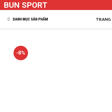
BUN SPORT
Skip
to
content
TRANG
DANH MỤC SẢN PHẨM
-8%